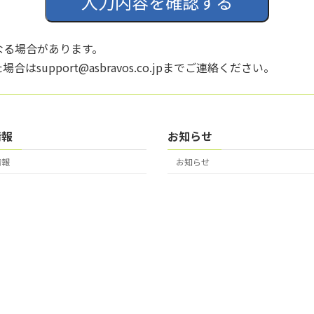
入力内容を確認する
なる場合があります。
upport@asbravos.co.jpまでご連絡ください。
情報
お知らせ
情報
お知らせ