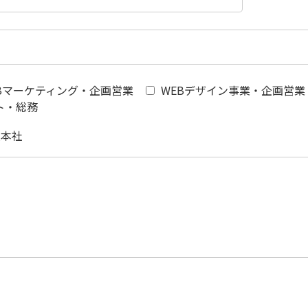
Bマーケティング・企画営業
WEBデザイン事業・企画営業
ト・総務
阪本社