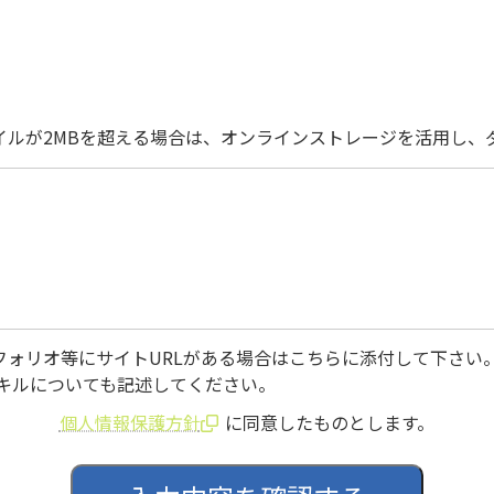
イルが2MBを超える場合は、オンラインストレージを活用し、
フォリオ等にサイトURLがある場合はこちらに添付して下さい
スキルについても記述してください。
個人情報保護方針
に同意したものとします。