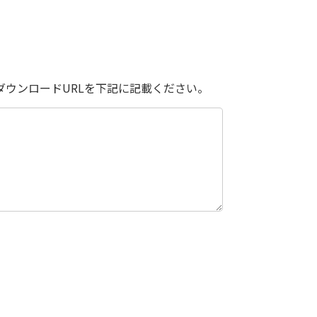
ダウンロードURLを下記に記載ください。
。