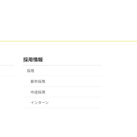
採用情報
採用
新卒採用
中途採用
インターン