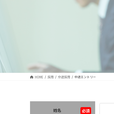
HOME
採用
中途採用
中途エントリー
姓名
必須