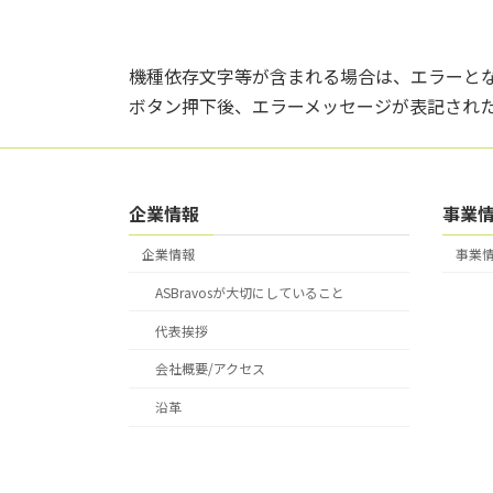
機種依存文字等が含まれる場合は、エラーと
ボタン押下後、エラーメッセージが表記された場合はs
企業情報
事業
企業情報
事業
ASBravosが大切にしていること
代表挨拶
会社概要/アクセス
沿革