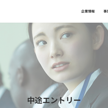
企業情報
事
中途エントリー