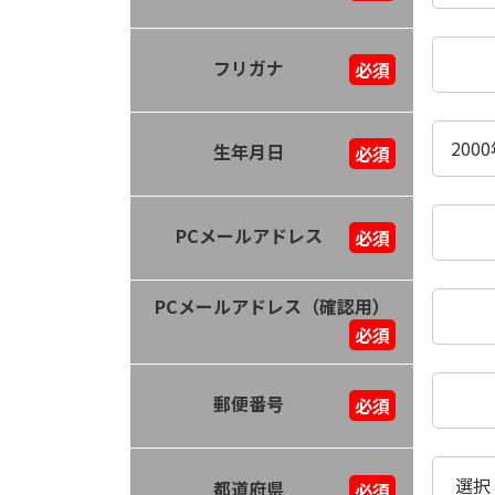
フリガナ
必須
生年月日
必須
PCメールアドレス
必須
PCメールアドレス（確認用）
必須
郵便番号
必須
都道府県
必須